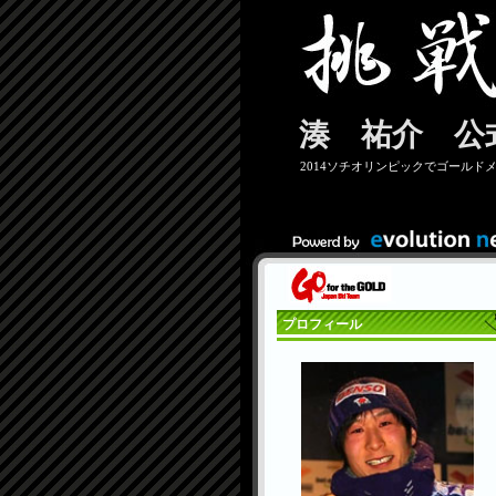
湊 祐介 公
2014ソチオリンピックでゴールド
プロフィール