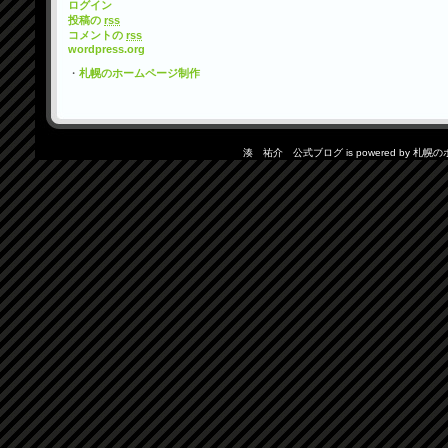
ログイン
投稿の
rss
コメントの
rss
wordpress.org
・
札幌のホームページ制作
湊 祐介 公式ブログ is powered by
札幌の