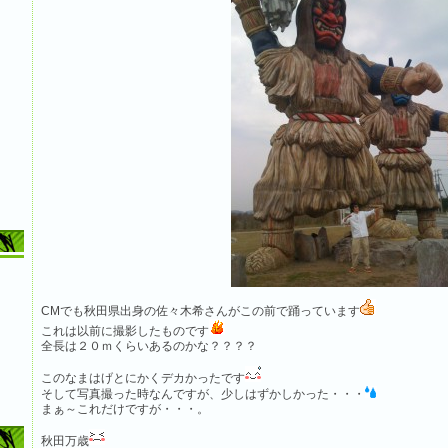
CMでも秋田県出身の佐々木希さんがこの前で踊っています
これは以前に撮影したものです
全長は２０ｍくらいあるのかな？？？？
このなまはげとにかくデカかったです
そして写真撮った時なんですが、少しはずかしかった・・・
まぁ～これだけですが・・・。
秋田万歳