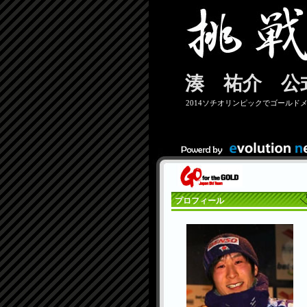
湊 祐介 公
2014ソチオリンピックでゴールド
プロフィール