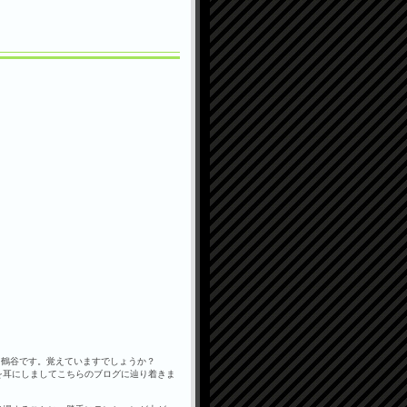
た鶴谷です。覚えていますでしょうか？
を耳にしましてこちらのブログに辿り着きま