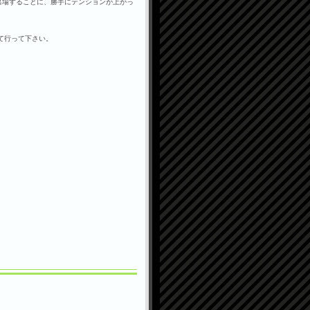
出場することに、勝手にテンションが上がっ
って行って下さい。