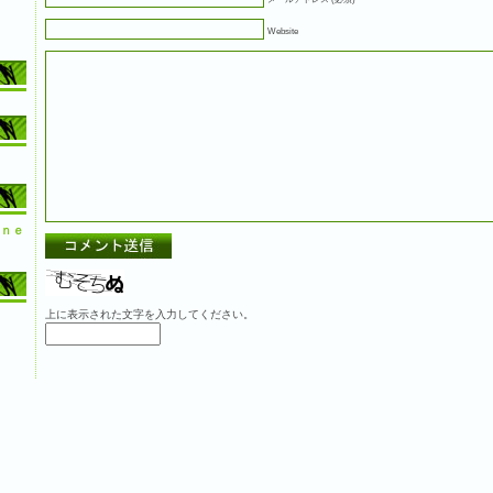
Website
ｎｅ
上に表示された文字を入力してください。