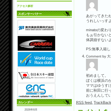
アクセス解析
スポンサーバナー
あがってきたね
うれしいっす
minatoの
もぉ引かない
体調崩すない
PS:無事入籍
Comment by 大
初めまして。
ぼくは横浜の
ママはゆうす
前に秋田に行
おうえんして
RSS
feed.
TrackBac
カレンダー
2026年8月