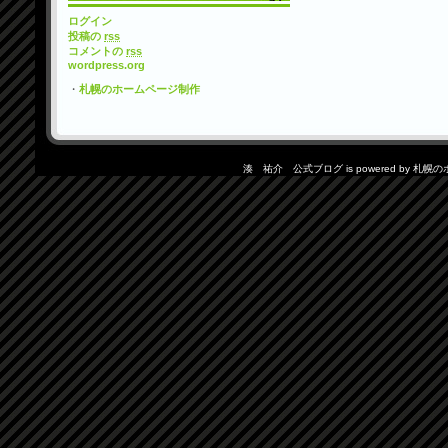
ログイン
投稿の
rss
コメントの
rss
wordpress.org
・
札幌のホームページ制作
湊 祐介 公式ブログ is powered by
札幌の