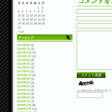
コメントを
月
火
水
木
金
土
日
1
2
3
4
5
6
7
8
9
10
11
12
13
14
15
16
17
18
19
20
21
22
23
24
25
26
27
28
29
30
31
« 8月
アーカイブ
2012年8月
(2)
2012年7月
(2)
2011年12月
(3)
2011年11月
(2)
2011年9月
(5)
2011年7月
(2)
2011年6月
(2)
2011年5月
(1)
2010年11月
(2)
2010年9月
(1)
2010年8月
(2)
2010年5月
(4)
2010年4月
(5)
上に表示された文字を入力して
2010年3月
(8)
2010年2月
(3)
2010年1月
(4)
2009年12月
(8)
2009年11月
(11)